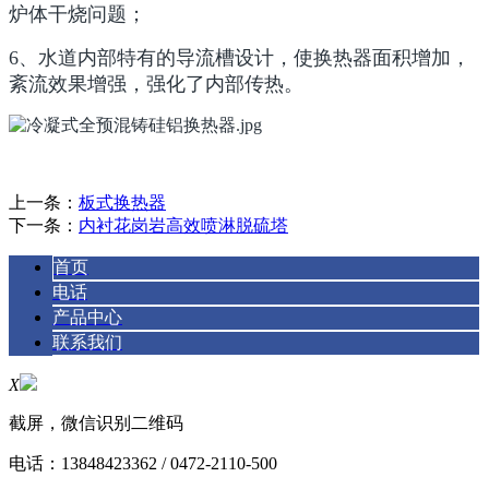
炉体干烧问题；
6、水道内部特有的导流槽设计，使换热器面积增加，
紊流效果增强，强化了内部传热。
上一条：
板式换热器
下一条：
内衬花岗岩高效喷淋脱硫塔
首页
电话
产品中心
联系我们
X
截屏，微信识别二维码
电话：
13848423362 / 0472-2110-500