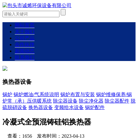
网站首页
关于我们
公司产品
合作伙伴
新闻动态
联系我们
换热器设备
锅炉
锅炉燃油/气系统说明
锅炉布置与安装
锅炉维修保养/锅
炉常（承）压供暖系统
除尘器设备
除尘净化器
除尘器配件
脱
硫脱硝设备
换热器设备
变频给水设备
锅炉配件
冷凝式全预混铸硅铝换热器
查看：1656 发布时间：2023-04-13